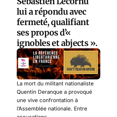
Sébastien Lecornu
lui a répondu avec
fermeté, qualifiant
ses propos d’«
ignobles et abjects ».
La mort du militant nationaliste
Quentin Deranque a provoqué
une vive confrontation à
l’Assemblée nationale. Entre
accusations