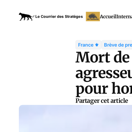
Accueil
Intern
France ⚜️
Brève de pr
Mort de
agresse
pour ho
Partager cet article