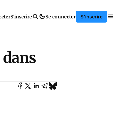
ecter
S'inscrire
Se connecter
S'inscrire
e dans