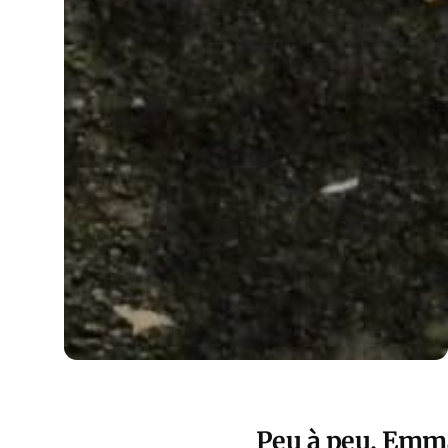
Peu à peu, Emma