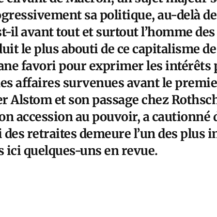
ressivement sa politique, au-delà de
st-il avant tout et surtout l’homme des
oduit le plus abouti de ce capitalisme 
rgane favori pour exprimer les intérêts 
s affaires survenues avant le premi
r Alstom et son passage chez Rothsc
on accession au pouvoir, a cautionné 
i des retraites demeure l’un des plus 
 ici quelques-uns en revue.