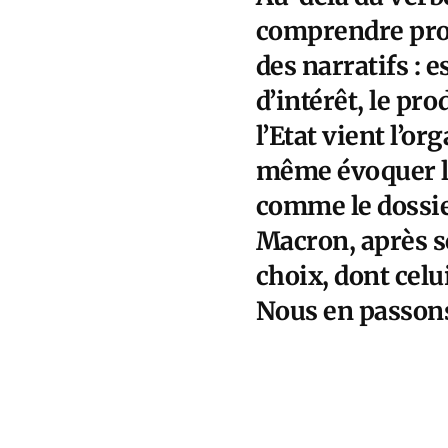
comprendre prog
des narratifs : e
d’intérêt, le pr
l’Etat vient l’o
même évoquer le
comme le dossie
Macron, après s
choix, dont celu
Nous en passons