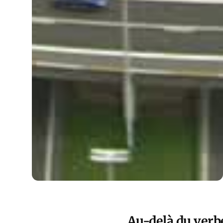
Au-delà du verb