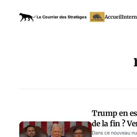
Accueil
Intern
Trump en est
de la fin ? V
mondial ?
Dans ce nouveau nu