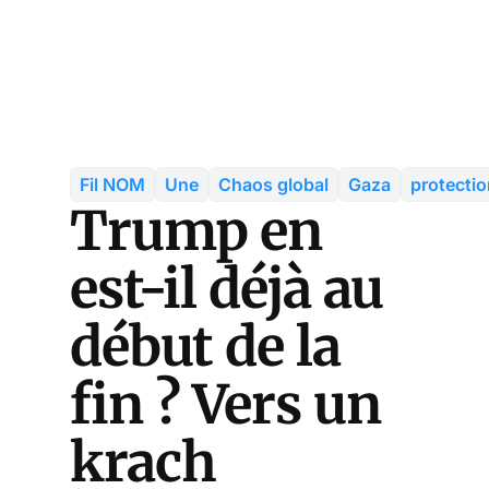
Fil NOM
Une
Chaos global
Gaza
protecti
Trump en
est-il déjà au
début de la
fin ? Vers un
krach