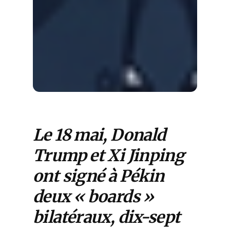
Le 18 mai, Donald
Trump et Xi Jinping
ont signé à Pékin
deux « boards »
bilatéraux, dix-sept