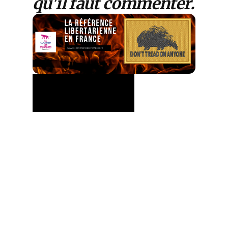
qu'il faut commenter.
Je m'abonne au Courrier
Le sommet du 18 mai à Pékin n'a
pas seulement scellé une
détente commerciale entre
Washington et la Chine