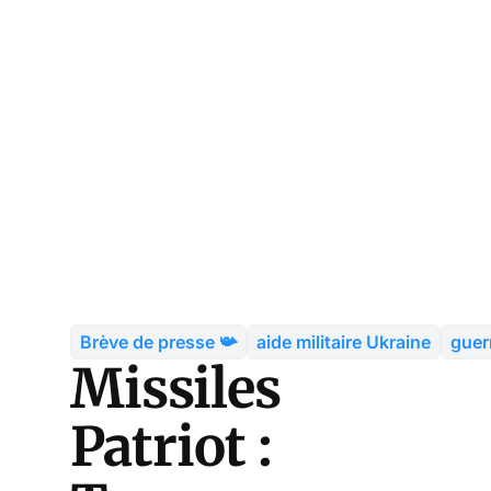
Brève de presse 📯
aide militaire Ukraine
guer
Missiles
Patriot :