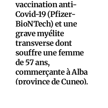
vaccination anti-
Covid-19 (Pfizer-
BioNTech) et une
grave myélite
transverse dont
souffre une femme
de 57 ans,
commerçante à Alba
(province de Cuneo).
LE
COURRIE
DES