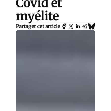
Covid et
myélite
Partager cet article