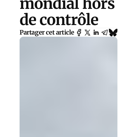
mondial hors
de contrôle
Partager cet article