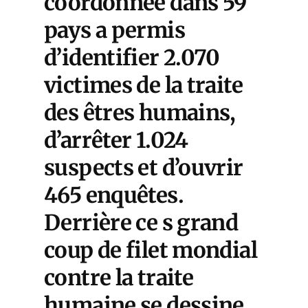
coordonnée dans 59
pays a permis
d’identifier 2.070
victimes de la traite
des êtres humains,
d’arrêter 1.024
suspects et d’ouvrir
465 enquêtes.
Derrière ce s grand
coup de filet mondial
contre la traite
humaine se dessine