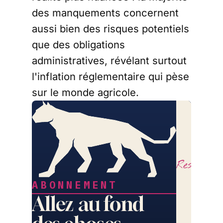
des manquements concernent
aussi bien des risques potentiels
que des obligations
administratives, révélant surtout
l'inflation réglementaire qui pèse
sur le monde agricole.
LE
COURRI
DES
STRATÈ
Restez lib
ABONNEMENT
Allez au fond