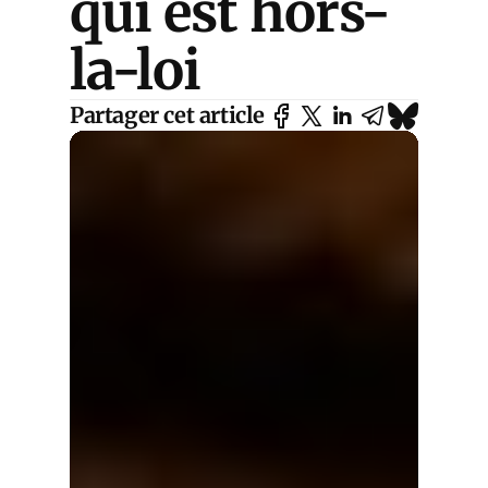
qui est hors-
la-loi
Partager cet article