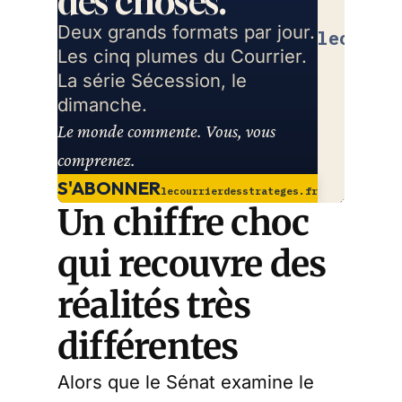
des choses.
Deux grands formats par jour.
lecourr
Les cinq plumes du Courrier.
La série Sécession, le
dimanche.
Le monde commente. Vous, vous
comprenez.
S'ABONNER
lecourrierdesstrateges.fr
Un chiffre choc
qui recouvre des
réalités très
différentes
Alors que le Sénat examine le