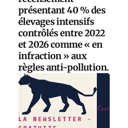
présentant 40 % des
élevages intensifs
contrôlés entre 2022
et 2026 comme « en
infraction » aux
règles anti-pollution.
LE
COURRIE
DES
STRATÈG
Restez libr
LA NEWSLETTER ·