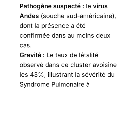
Pathogène suspecté :
le
virus
Andes
(souche sud-américaine),
dont la présence a été
confirmée dans au moins deux
cas.
Gravité :
Le taux de létalité
observé dans ce cluster avoisine
les 43%, illustrant la sévérité du
Syndrome Pulmonaire à
Hantavirus (SPH).
Caractéristiques
de la menace
Le hantavirus diffère