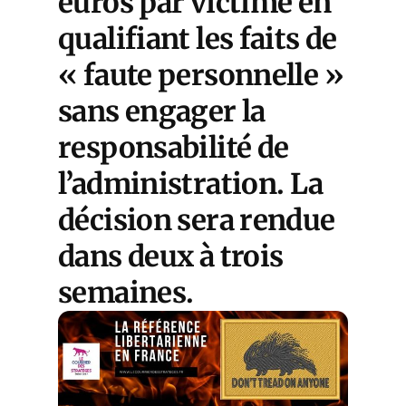
euros par victime en
qualifiant les faits de
« faute personnelle »
sans engager la
responsabilité de
l’administration. La
décision sera rendue
dans deux à trois
semaines.