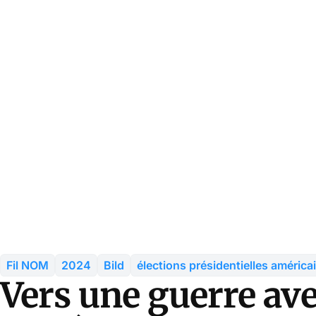
Fil NOM
2024
Bild
élections présidentielles américa
Vers une guerre ave