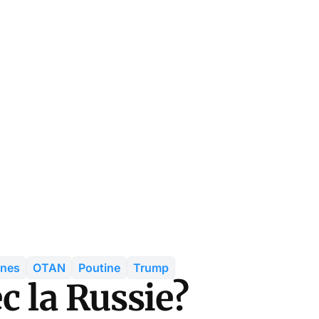
ines
OTAN
Poutine
Trump
c la Russie?