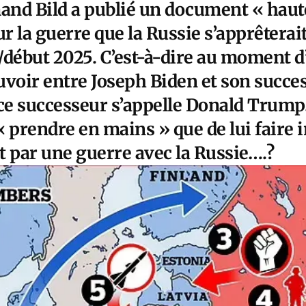
mand Bild a publié un document « hau
ur la guerre que la Russie s’apprêterai
/début 2025. C’est-à-dire au moment d
uvoir entre Joseph Biden et son succe
e successeur s’appelle Donald Trump.
 prendre en mains » que de lui faire 
par une guerre avec la Russie….?