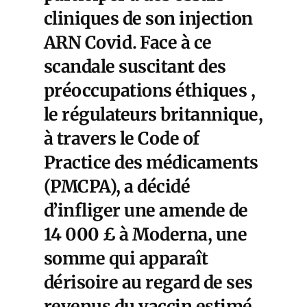
cliniques de son injection
ARN Covid
. Face à ce
scandale suscitant des
préoccupations éthiques ,
le régulateurs britannique,
à travers le Code of
Practice des médicaments
(PMCPA), a décidé
d’infliger une amende de
14 000 £ à Moderna, une
somme qui apparaît
dérisoire au regard de ses
revenus du vaccin estimé