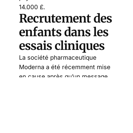
14.000 £.
Recrutement des
enfants dans les
essais cliniques
La société pharmaceutique
Moderna a été récemment mise
en cause après qu’un message
WhatsApp a été envoyé à des
jeunes de 12 à 18 ans, leur
offrant 1 500 £ pour participer à
des essais cliniques liés à un
rappel du vaccin Covid.