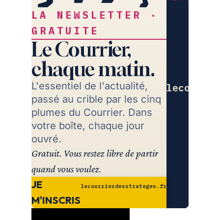
LA NEWSLETTER ·
GRATUITE
Le Courrier,
chaque matin.
L'essentiel de l'actualité,
lecourrie
passé au crible par les cinq
Re
plumes du Courrier. Dans
votre boîte, chaque jour
ouvré.
Gratuit. Vous restez libre de partir
quand vous voulez.
JE
lecourrierdesstrateges.fr
M'INSCRIS