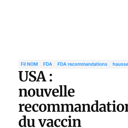
Fil NOM
FDA
FDA recommandations
hausse
USA :
nouvelle
recommandatio
du vaccin