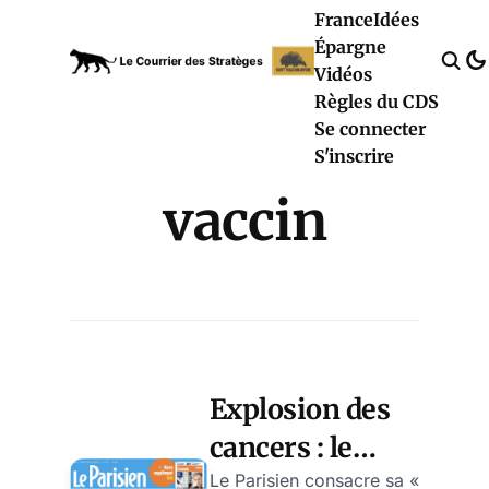
France
Idées
Épargne
Vidéos
Règles du CDS
Se connecter
S'inscrire
vaccin
Explosion des
cancers : le
Parisien
Le Parisien consacre sa «