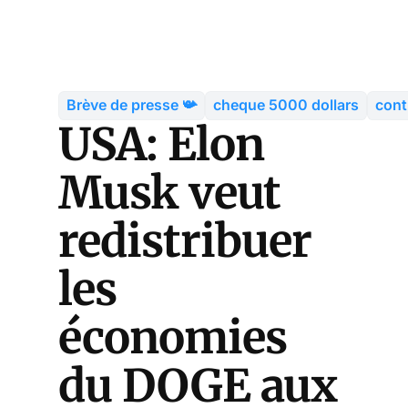
Brève de presse 📯
cheque 5000 dollars
cont
USA: Elon
Musk veut
redistribuer
les
économies
du DOGE aux