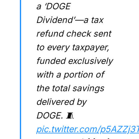
a ‘DOGE
Dividend’—a tax
refund check sent
to every taxpayer,
funded exclusively
with a portion of
the total savings
delivered by
DOGE. 🧵
pic.twitter.com/p5AZZj3T