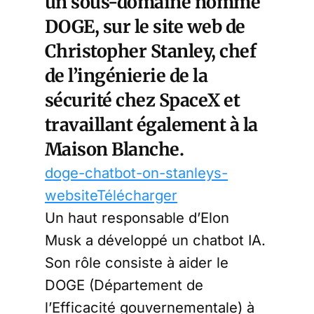
un sous-domaine nommé
DOGE, sur le site web de
Christopher Stanley, chef
de l’ingénierie de la
sécurité chez SpaceX et
travaillant également à la
Maison Blanche.
doge-chatbot-on-stanleys-
website
Télécharger
Un haut responsable d’Elon
Musk a développé un chatbot IA.
Son rôle consiste à aider le
DOGE (Département de
l’Efficacité gouvernementale) à