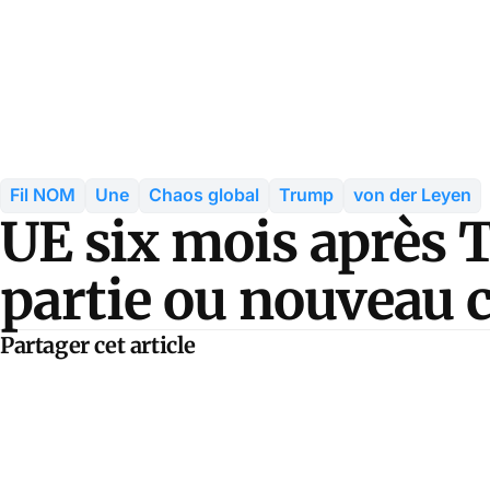
Fil NOM
Une
Chaos global
Trump
von der Leyen
UE six mois après T
partie ou nouveau c
Partager cet article