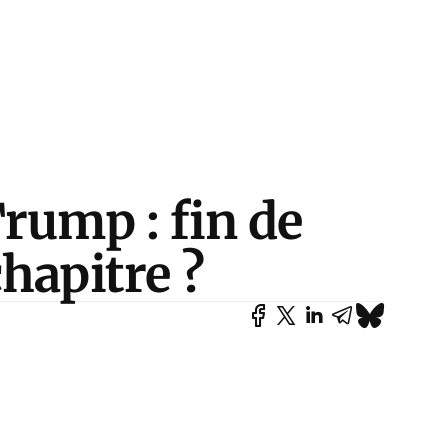
rump : fin de
hapitre ?