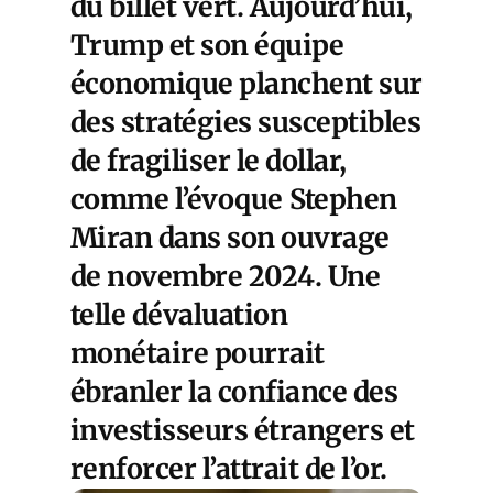
du billet vert. Aujourd’hui,
Trump et son équipe
économique planchent sur
des stratégies susceptibles
de fragiliser le dollar,
comme l’évoque
Stephen
Miran
dans son ouvrage
de novembre 2024. Une
telle dévaluation
monétaire pourrait
ébranler la confiance des
investisseurs étrangers et
renforcer l’attrait de l’or.