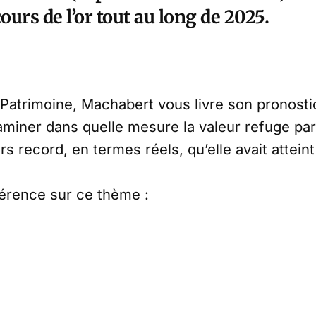
ours de l’or tout au long de 2025.
Patrimoine, Machabert vous livre son pronosti
xaminer dans quelle mesure la valeur refuge pa
s record, en termes réels, qu’elle avait atteint
érence sur ce thème :
ctif incontournable en 2025
if vert ?