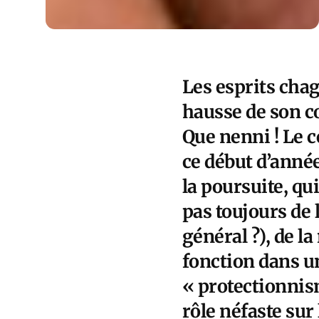
Les esprits chag
hausse de son co
Que nenni ! Le co
ce début d’année
la poursuite, qui
pas toujours de l
général ?), de l
fonction dans u
« protectionnis
rôle néfaste sur 