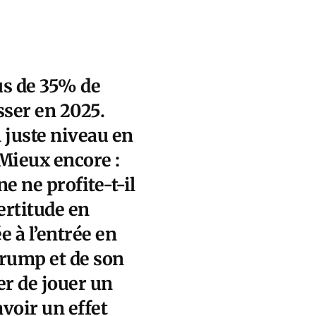
lus de 35% de
sser en 2025.
n juste niveau en
 Mieux encore :
ne ne profite-t-il
certitude en
e à l’entrée en
Trump et de son
er de jouer un
 avoir un effet