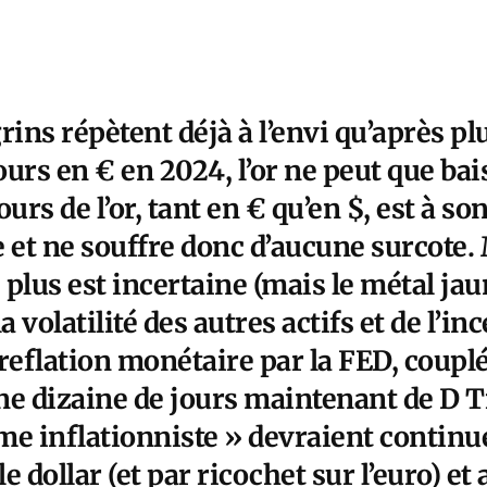
rins répètent déjà à l’envi qu’après p
urs en € en 2024, l’or ne peut que bai
urs de l’or, tant en € qu’en $, est à so
 et ne souffre donc d’aucune surcote.
 plus est incertaine (mais le métal jau
a volatilité des autres actifs et de l’in
a reflation monétaire par la FED, couplé
ne dizaine de jours maintenant de D 
me inflationniste » devraient continu
le dollar (et par ricochet sur l’euro) et