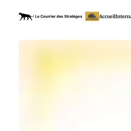
Accueil
Intern