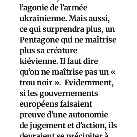
l’agonie de l’armée
ukrainienne. Mais aussi,
ce qui surprendra plus, un
Pentagone qui ne maîtrise
plus sa créature
kiévienne. Il faut dire
qu’on ne maîtrise pas un «
trou noir ». Evidemment,
si les gouvernements
européens faisaient
preuve d’une autonomie
de jugement et d’action, ils
devraient se précipiter à