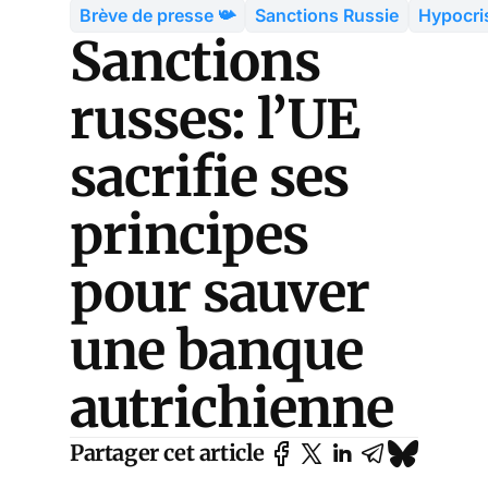
Brève de presse 📯
Sanctions Russie
Hypocri
Sanctions
russes: l’UE
sacrifie ses
principes
pour sauver
une banque
autrichienne
Partager cet article