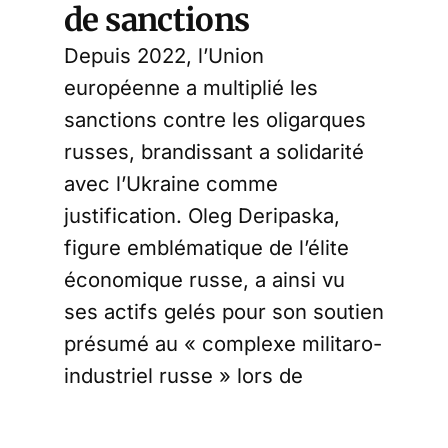
de sanctions
Depuis 2022, l’Union
européenne a multiplié les
sanctions contre les oligarques
russes, brandissant a solidarité
avec l’Ukraine comme
justification. Oleg Deripaska,
figure emblématique de l’élite
économique russe, a ainsi vu
ses actifs gelés pour son soutien
présumé au « complexe militaro-
industriel russe » lors de
l’invasion de l’Ukraine. Les
actions détenues par Deripaska