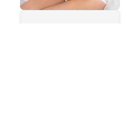
Cet article est
réservé aux abonnés
S'abonner
Vous avez déjà un compte ?
Connectez-vous.