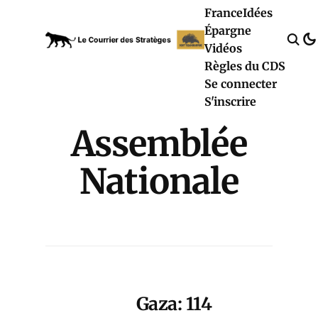
France
Idées
Épargne
Vidéos
Règles du CDS
Se connecter
S'inscrire
Assemblée
Nationale
Gaza: 114