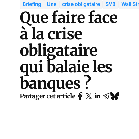
Briefing
Une
crise obligataire
SVB
Wall St
Que faire face
à la crise
obligataire
qui balaie les
banques ?
Partager cet article