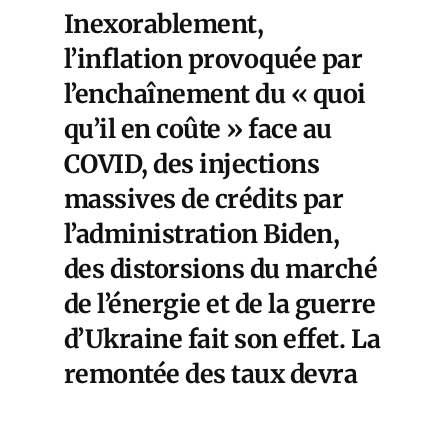
Inexorablement,
l’inflation provoquée par
l’enchaînement du « quoi
qu’il en coûte » face au
COVID, des injections
massives de crédits par
l’administration Biden,
des distorsions du marché
de l’énergie et de la guerre
d’Ukraine fait son effet. La
remontée des taux devra
se poursuivre, avec son
cortège de mauvaises