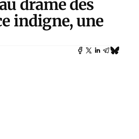
 au drame des
ce indigne, une