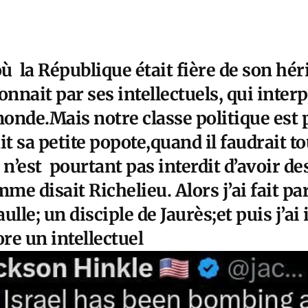
où la République était fière de son hér
onnait par ses intellectuels, qui interp
onde.Mais notre classe politique est 
ait sa petite popote,quand il faudrait to
l n’est pourtant pas interdit d’avoir de
me disait Richelieu. Alors j’ai fait pa
ulle; un disciple de Jaurès;et puis j’a
re un intellectuel