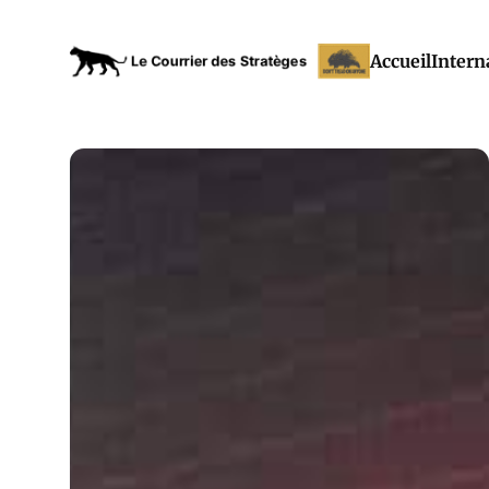
Accueil
Intern