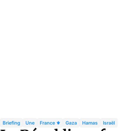
Briefing
Une
France ⚜️
Gaza
Hamas
Israël