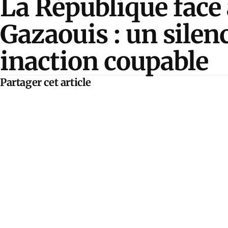
La République face
Gazaouis : un silen
inaction coupable
Partager cet article