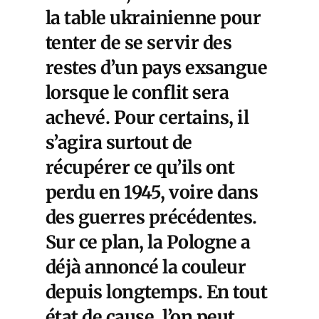
la table ukrainienne pour
tenter de se servir des
restes d’un pays exsangue
lorsque le conflit sera
achevé. Pour certains, il
s’agira surtout de
récupérer ce qu’ils ont
perdu en 1945, voire dans
des guerres précédentes.
Sur ce plan, la Pologne a
déjà annoncé la couleur
depuis longtemps. En tout
état de cause, l’on peut