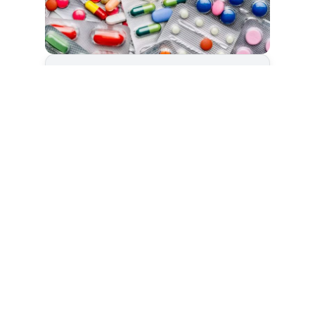
Cet article est
réservé aux abonnés
S'abonner
Vous avez déjà un compte ?
Connectez-vous.