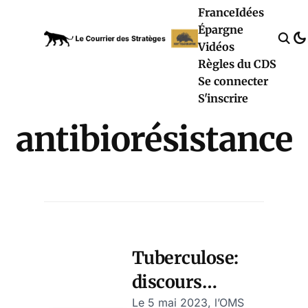
France
Idées
Épargne
Vidéos
Règles du CDS
Se connecter
S'inscrire
antibiorésistance
Tuberculose:
discours
alarmiste de
Le 5 mai 2023, l’OMS