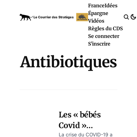
France
Idées
Épargne
Vidéos
Règles du CDS
Se connecter
S'inscrire
Antibiotiques
Les « bébés
Covid »
présentent des
La crise du COVID-19 a