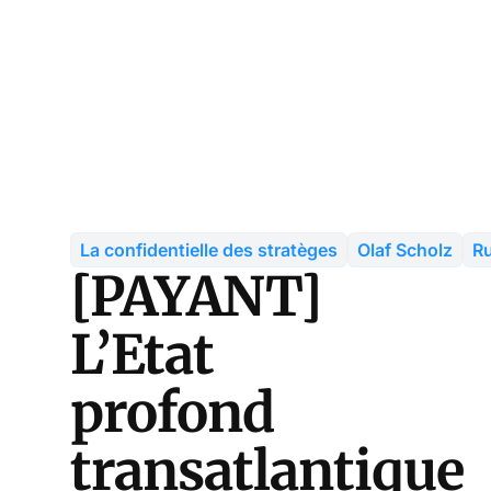
La confidentielle des stratèges
Olaf Scholz
Ru
[PAYANT]
L’Etat
profond
transatlantique