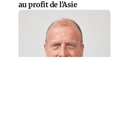
au profit de l'Asie
Cet article est
réservé aux abonnés