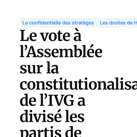
La confidentielle des stratèges
Les droites de
Le vote à
l’Assemblée
sur la
constitutionalis
de l’IVG a
divisé les
partis de