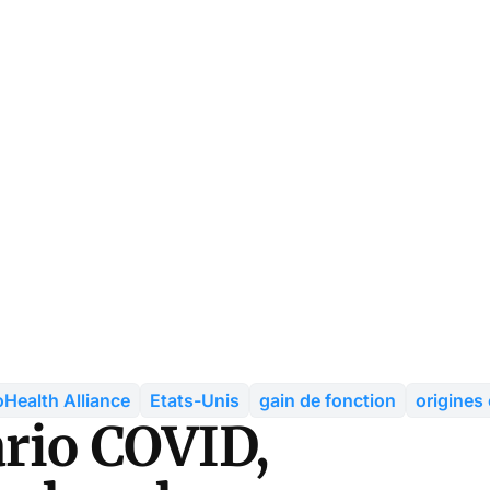
Health Alliance
Etats-Unis
gain de fonction
origines
ario COVID,