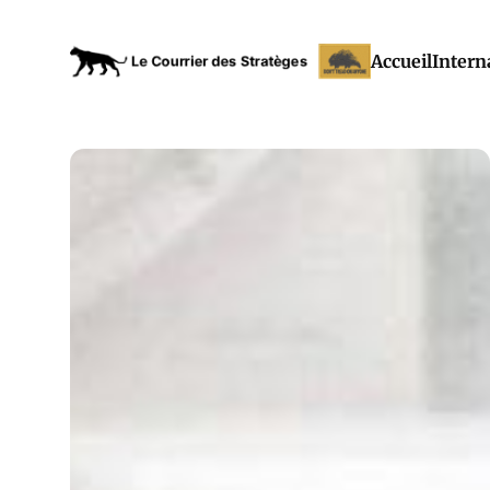
Accueil
Intern