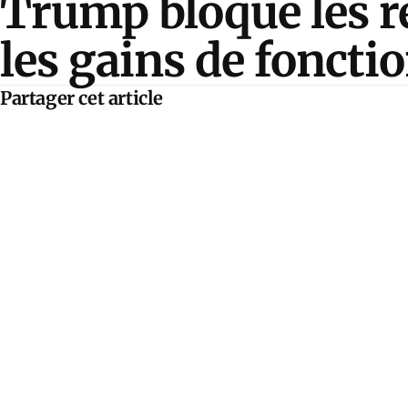
Trump bloque les r
les gains de foncti
Partager cet article