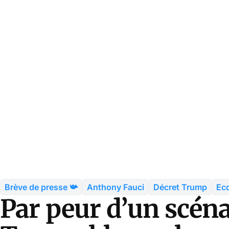
Brève de presse 📯
Anthony Fauci
Décret Trump
Eco
Par peur d’un scén