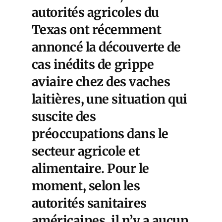
autorités agricoles du
Texas ont récemment
annoncé la découverte de
cas inédits de
grippe
aviaire chez des vaches
laitières
, une situation qui
suscite des
préoccupations dans le
secteur agricole et
alimentaire. Pour le
moment, selon les
autorités sanitaires
américaines, il n’y a aucun