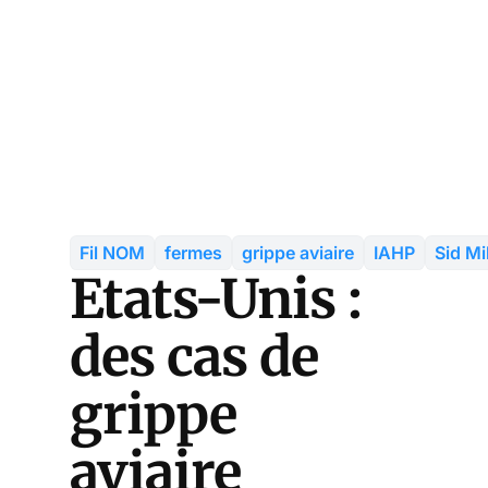
Fil NOM
fermes
grippe aviaire
IAHP
Sid Mil
Etats-Unis :
des cas de
grippe
aviaire