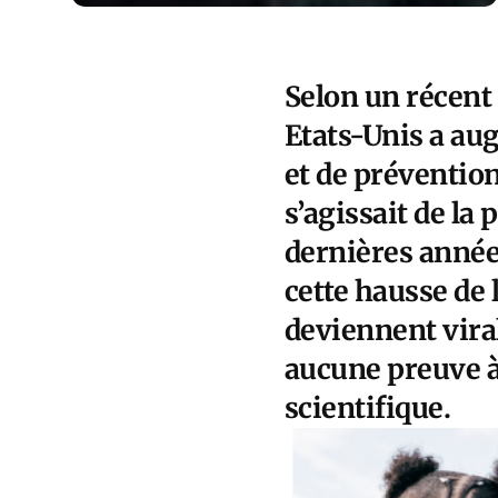
Selon un récent 
Etats-Unis a au
et de préventio
s’agissait de la
dernières années
cette hausse de l
deviennent viral
aucune preuve à
scientifique.