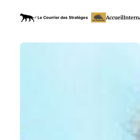
Accueil
Intern