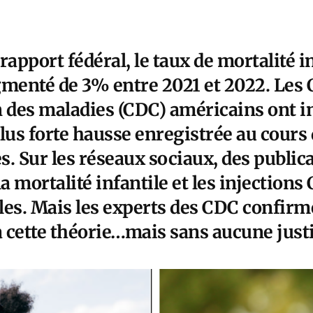
rapport fédéral, le
taux de mortalité i
gmenté de 3% entre 2021 et 2022
. Les 
n des maladies (CDC) américains ont in
 plus forte hausse enregistrée au cours
. Sur les réseaux sociaux, des publica
a mortalité infantile et les injections
es. Mais les experts des CDC confirme
 cette théorie…mais sans aucune justi