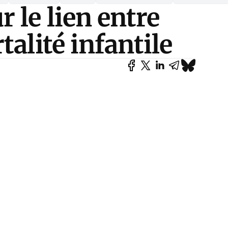
 le lien entre
talité infantile