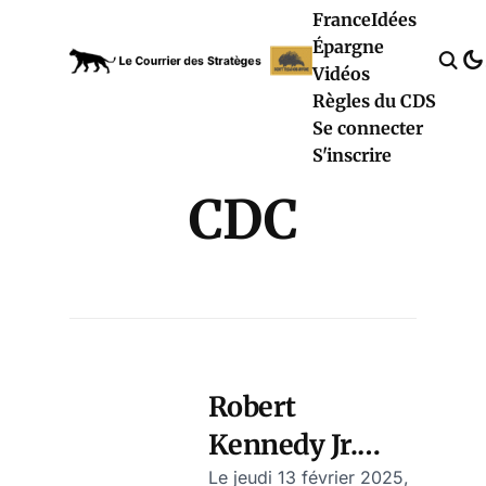
France
Idées
Épargne
Vidéos
Règles du CDS
Se connecter
S'inscrire
CDC
Robert
Kennedy Jr.
confirmé au
Le jeudi 13 février 2025,