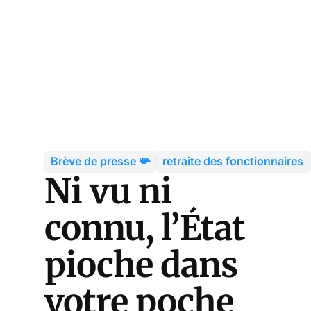
Brève de presse 📯
retraite des fonctionnaires
Ni vu ni
connu, l’État
pioche dans
votre poche