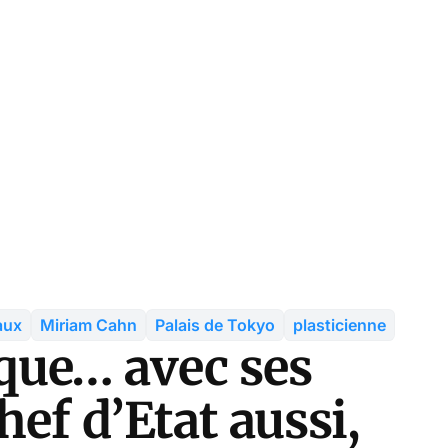
aux
Miriam Cahn
Palais de Tokyo
plasticienne
ue… avec ses
hef d’Etat aussi,