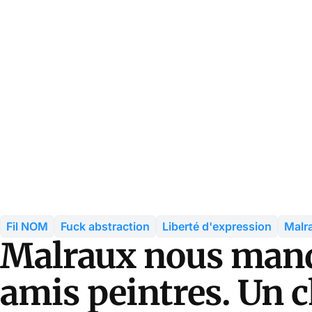
Fil NOM
Fuck abstraction
Liberté d'expression
Malr
Malraux nous manq
amis peintres. Un c