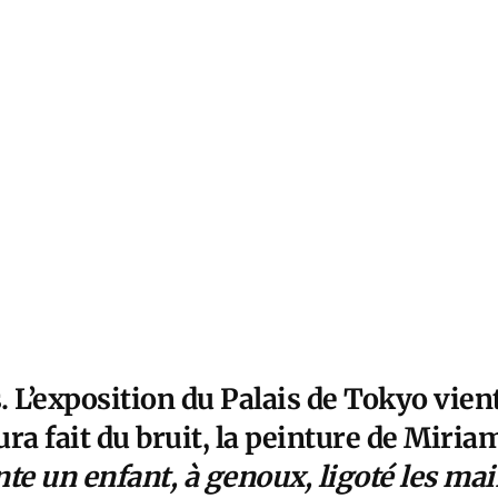
s. L’exposition du Palais de Tokyo vien
aura fait du bruit, la peinture de Miri
te un enfant, à genoux, ligoté les mai