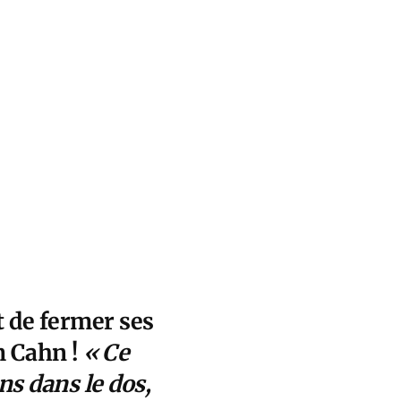
t de fermer ses
am Cahn !
« Ce
ns dans le dos,