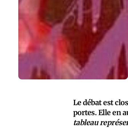
Le débat est clo
portes. Elle en 
tableau représen