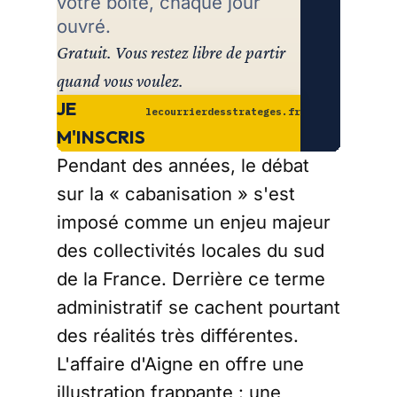
votre boîte, chaque jour
ouvré.
Gratuit. Vous restez libre de partir
quand vous voulez.
JE
lecourrierdesstrateges.fr
M'INSCRIS
Pendant des années, le débat
sur la « cabanisation » s'est
imposé comme un enjeu majeur
des collectivités locales du sud
de la France. Derrière ce terme
administratif se cachent pourtant
des réalités très différentes.
L'affaire d'Aigne en offre une
illustration frappante : une