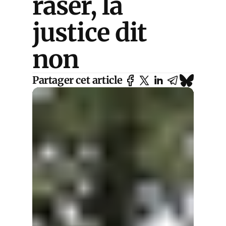
raser, la
justice dit
non
Partager cet article