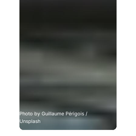
Photo by 
Guillaume Périgois
 / 
Unsplash