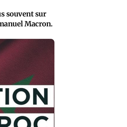
lus souvent sur
manuel Macron.