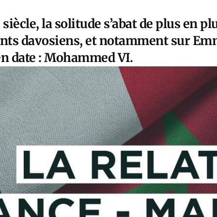
iècle, la solitude s’abat de plus en p
nts davosiens, et notamment sur Em
en date : Mohammed VI.