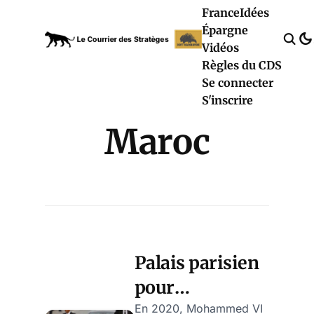
France
Idées
Épargne
Vidéos
Règles du CDS
Se connecter
S'inscrire
Maroc
Palais parisien
pour
Mohammed VI,
En 2020, Mohammed VI