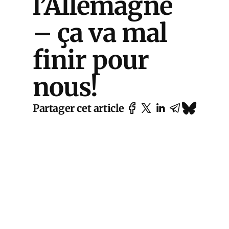
l’Allemagne
– ça va mal
finir pour
nous!
Partager cet article