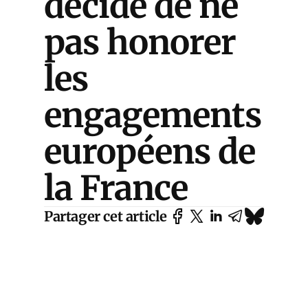
décide de ne
pas honorer
les
engagements
européens de
la France
Partager cet article