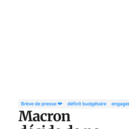
Brève de presse 📯
déficit budgétaire
engagem
Macron