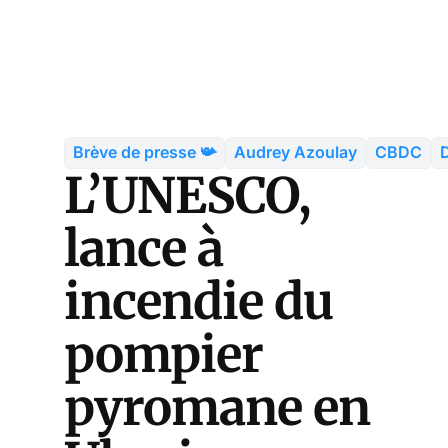
Brève de presse 📯
Audrey Azoulay
CBDC
L’UNESCO,
lance à
incendie du
pompier
pyromane en